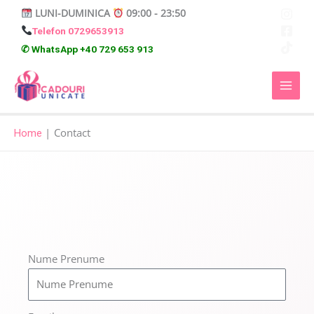
Skip
LUNI-DUMINICA
09:00 - 23:50
to
Telefon 0729653913
content
✆ WhatsApp +40 729 653 913
Contact
Home
Nume Prenume