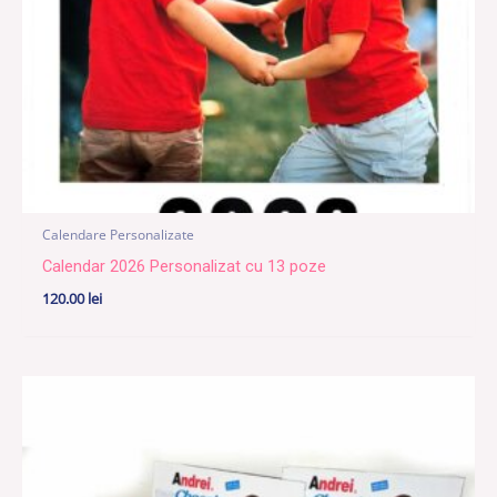
Calendare Personalizate
Calendar 2026 Personalizat cu 13 poze
120.00
lei
Interval
de
prețuri:
75.00 lei
până
la