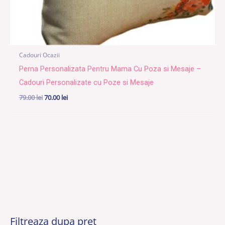
Cadouri Ocazii
Perna Personalizata Pentru Mama Cu Poza si Mesaje –
Cadouri Personalizate cu Poze si Mesaje
79.00
lei
70.00
lei
Filtreaza dupa preț