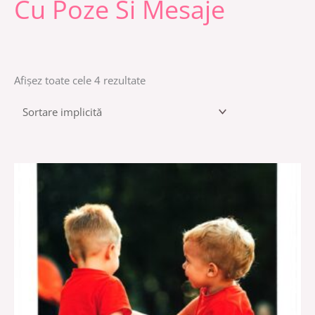
Cu Poze Si Mesaje
Afișez toate cele 4 rezultate