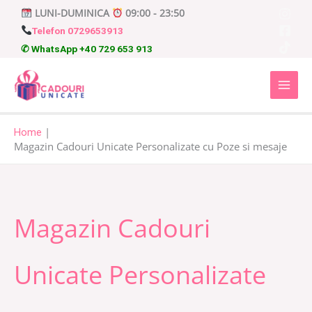
Skip
LUNI-DUMINICA
09:00 - 23:50
to
Telefon 0729653913
content
✆ WhatsApp +40 729 653 913
Home
Magazin Cadouri Unicate Personalizate cu Poze si mesaje
Magazin Cadouri
Unicate Personalizate