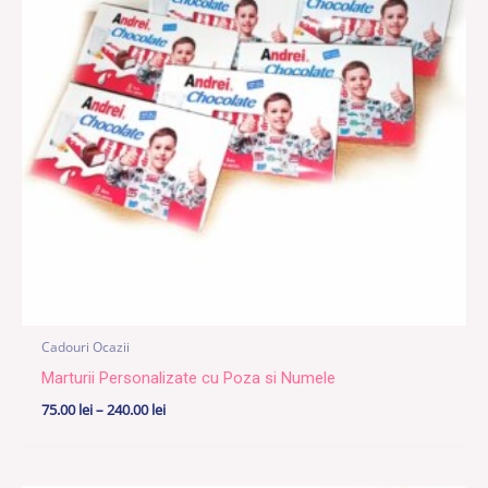
240.00 lei
Cadouri Ocazii
Marturii Personalizate cu Poza si Numele
75.00
lei
–
240.00
lei