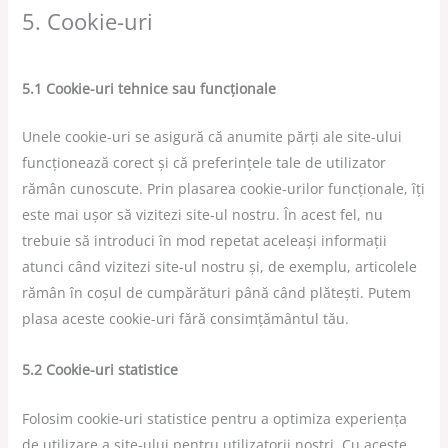
5. Cookie-uri
5.1 Cookie-uri tehnice sau funcționale
Unele cookie-uri se asigură că anumite părți ale site-ului
funcționează corect și că preferințele tale de utilizator
rămân cunoscute. Prin plasarea cookie-urilor funcționale, îți
este mai ușor să vizitezi site-ul nostru. În acest fel, nu
trebuie să introduci în mod repetat aceleași informații
atunci când vizitezi site-ul nostru și, de exemplu, articolele
rămân în coșul de cumpărături până când plătești. Putem
plasa aceste cookie-uri fără consimțământul tău.
5.2 Cookie-uri statistice
Folosim cookie-uri statistice pentru a optimiza experiența
de utilizare a site-ului pentru utilizatorii noștri. Cu aceste