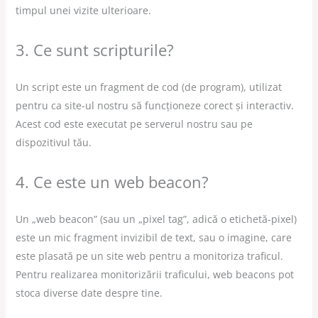
timpul unei vizite ulterioare.
3. Ce sunt scripturile?
Un script este un fragment de cod (de program), utilizat
pentru ca site-ul nostru să funcționeze corect și interactiv.
Acest cod este executat pe serverul nostru sau pe
dispozitivul tău.
4. Ce este un web beacon?
Un „web beacon” (sau un „pixel tag”, adică o etichetă-pixel)
este un mic fragment invizibil de text, sau o imagine, care
este plasată pe un site web pentru a monitoriza traficul.
Pentru realizarea monitorizării traficului, web beacons pot
stoca diverse date despre tine.