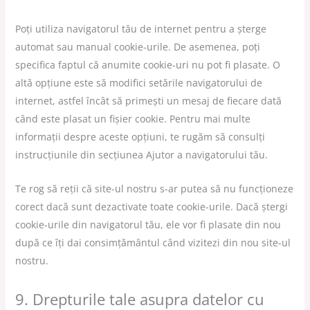
Poți utiliza navigatorul tău de internet pentru a șterge
automat sau manual cookie-urile. De asemenea, poți
specifica faptul că anumite cookie-uri nu pot fi plasate. O
altă opțiune este să modifici setările navigatorului de
internet, astfel încât să primești un mesaj de fiecare dată
când este plasat un fișier cookie. Pentru mai multe
informații despre aceste opțiuni, te rugăm să consulți
instrucțiunile din secțiunea Ajutor a navigatorului tău.
Te rog să reții că site-ul nostru s-ar putea să nu funcționeze
corect dacă sunt dezactivate toate cookie-urile. Dacă ștergi
cookie-urile din navigatorul tău, ele vor fi plasate din nou
după ce îți dai consimțământul când vizitezi din nou site-ul
nostru.
9. Drepturile tale asupra datelor cu