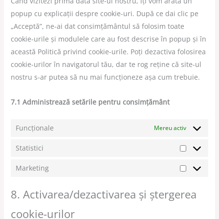
Când vizitezi prima dată site-ul nostru, îți vom arăta un
popup cu explicații despre cookie-uri. După ce dai clic pe
„Acceptă”, ne-ai dat consimțământul să folosim toate
cookie-urile și modulele care au fost descrise în popup și în
această Politică privind cookie-urile. Poți dezactiva folosirea
cookie-urilor în navigatorul tău, dar te rog reține că site-ul
nostru s-ar putea să nu mai funcționeze așa cum trebuie.
7.1 Administrează setările pentru consimțământ
Funcționale
Mereu activ
Statistici
Marketing
8. Activarea/dezactivarea și ștergerea
cookie-urilor