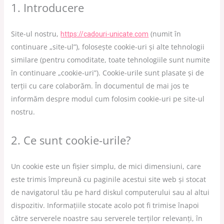
1. Introducere
Site-ul nostru,
(numit în
https://cadouri-unicate.com
continuare „site-ul”), folosește cookie-uri și alte tehnologii
similare (pentru comoditate, toate tehnologiile sunt numite
în continuare „cookie-uri”). Cookie-urile sunt plasate și de
terții cu care colaborăm. În documentul de mai jos te
informăm despre modul cum folosim cookie-uri pe site-ul
nostru.
2. Ce sunt cookie-urile?
Un cookie este un fișier simplu, de mici dimensiuni, care
este trimis împreună cu paginile acestui site web și stocat
de navigatorul tău pe hard diskul computerului sau al altui
dispozitiv. Informațiile stocate acolo pot fi trimise înapoi
către serverele noastre sau serverele terților relevanți, în