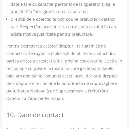
datele tale cu caracter personal de la operator și să le
transferi în întregime la un alt operator.
Dreptul de a obiecta: te poți opune prelucrării datelor
tale. Respectăm acest lucru, cu excepția cazului în care
există motive justificate pentru prelucrare.
Pentru exercitarea acestor drepturi, te rugăm să ne
contactezi. Te rugăm să folosești detaliile de contact din
partea de jos a acestei Politici privind cookie-urile. Dacă ai o
reclamație cu privire la modul în care gestionăm datele
tale, am dori să ne comunici acest lucru, dar ai și dreptul
de a depune o reclamație la autoritatea de supraveghere
(Autoritatea Națională de Supraveghere a Prelucrării
Datelor cu Caracter Personal).
10. Date de contact